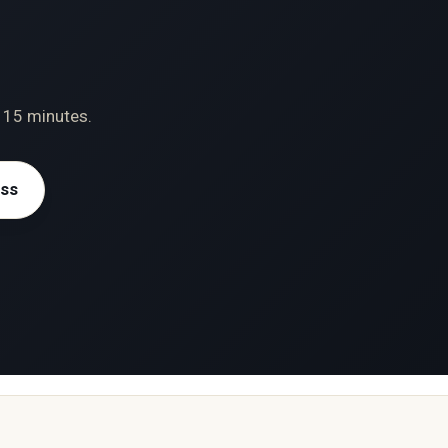
n 15 minutes.
ess