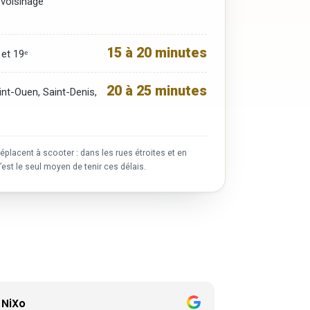
voisinage
15 à 20 minutes
 et 19ᵉ
20 à 25 minutes
aint-Ouen, Saint-Denis,
éplacent à scooter : dans les rues étroites et en
c’est le seul moyen de tenir ces délais.
Emmanuelle De Llopis