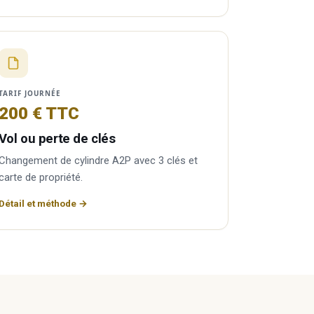
TARIF JOURNÉE
200 € TTC
Vol ou perte de clés
Changement de cylindre A2P avec 3 clés et
carte de propriété.
Détail et méthode →