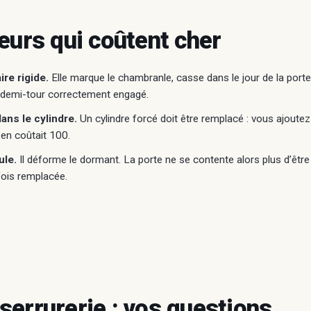
reurs qui coûtent cher
ire rigide.
Elle marque le chambranle, casse dans le jour de la porte
 demi-tour correctement engagé.
ans le cylindre.
Un cylindre forcé doit être remplacé : vous ajoute
 en coûtait 100.
ule.
Il déforme le dormant. La porte ne se contente alors plus d’être o
rfois remplacée.
serrurerie : vos questions