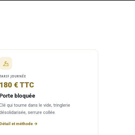
TARIF JOURNÉE
180 € TTC
Porte bloquée
Clé qui tourne dans le vide, tringlerie
désolidarisée, serrure collée.
Détail et méthode →