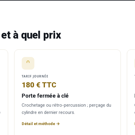
et à quel prix
TARIF JOURNÉE
180 € TTC
Porte fermée à clé
Crochetage ou rétro-percussion ; perçage du
é
cylindre en dernier recours.
Détail et méthode →