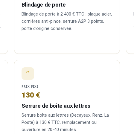
Blindage de porte
e
Blindage de porte à 2 400 € TTC : plaque acier,
cornières anti-pince, serrure A2P 3 points,
r
porte d’origine conservée.
PRIX FIXE
130 €
Serrure de boîte aux lettres
Serrure boîte aux lettres (Decayeux, Renz, La
Poste) à 130 € TTC, remplacement ou
ouverture en 20-40 minutes.