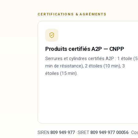
CERTIFICATIONS & AGRÉMENTS
Produits certifiés A2P — CNPP
Serrures et cylindres certifiés A2P : 1 étoile (5
min de résistance), 2 étoiles (10 min), 3
étoiles (15 min).
SIREN
809 949 977
· SIRET
809 949 977 00056
· Co