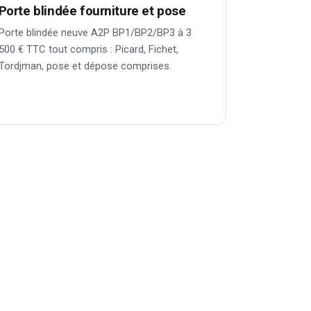
Porte blindée fourniture et pose
Porte blindée neuve A2P BP1/BP2/BP3 à 3
500 € TTC tout compris : Picard, Fichet,
Tordjman, pose et dépose comprises.