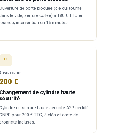
Ouverture de porte bloquée (clé qui tourne
dans le vide, serrure collée) à 180 € TTC en
journée, intervention en 15 minutes.
À PARTIR DE
200 €
Changement de cylindre haute
sécurité
Cylindre de serrure haute sécurité A2P certifié
CNPP pour 200 € TTC, 3 clés et carte de
propriété incluses.