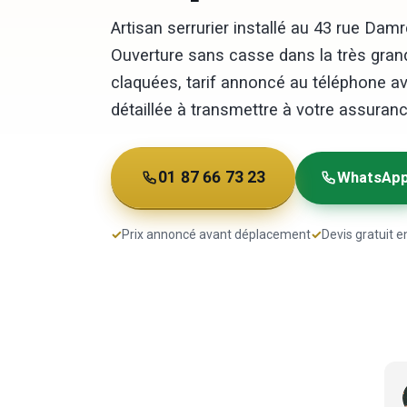
Artisan serrurier installé au 43 rue Da
Ouverture sans casse dans la très gran
claquées, tarif annoncé au téléphone a
détaillée à transmettre à votre assuranc
01 87 66 73 23
WhatsAp
✓
Prix annoncé avant déplacement
✓
Devis gratuit en