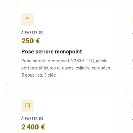
À PARTIR DE
250 €
Pose serrure monopoint
Pose serrure monopoint à 250 € TTC, idéale
portes intérieures et caves, cylindre européen
5 goupilles, 3 clés.
À PARTIR DE
2 400 €