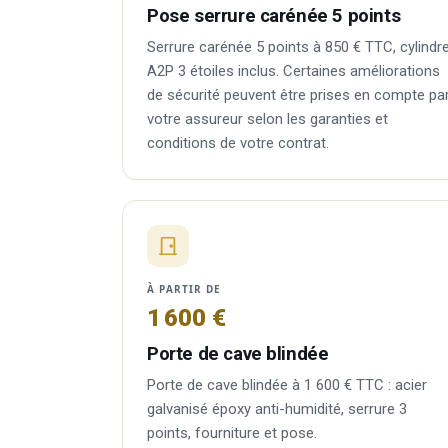
Pose serrure carénée 5 points
Serrure carénée 5 points à 850 € TTC, cylindr
A2P 3 étoiles inclus. Certaines améliorations
de sécurité peuvent être prises en compte pa
votre assureur selon les garanties et
conditions de votre contrat.
À PARTIR DE
1 600 €
Porte de cave blindée
Porte de cave blindée à 1 600 € TTC : acier
galvanisé époxy anti-humidité, serrure 3
points, fourniture et pose.