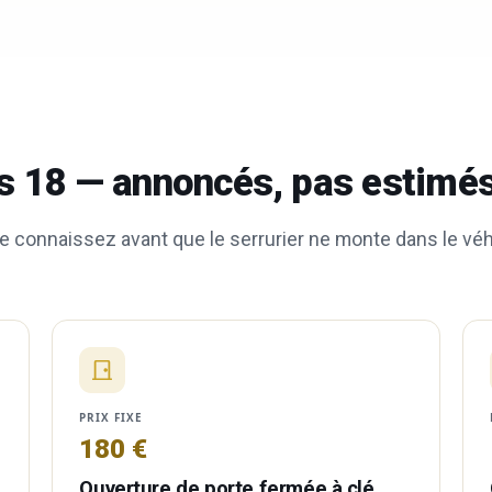
ris 18 — annoncés, pas estimé
e connaissez avant que le serrurier ne monte dans le véhic
PRIX FIXE
180 €
Ouverture de porte fermée à clé