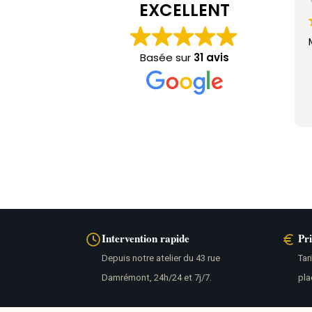
EXCELLENT
Basée sur
31 avis
Intervention rapide
Pr
Depuis notre atelier du 43 rue
Tar
Damrémont, 24h/24 et 7j/7.
pla