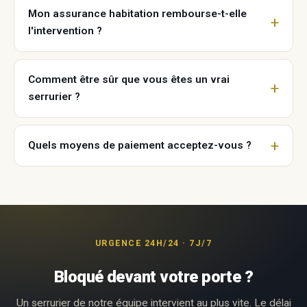
Mon assurance habitation rembourse-t-elle
l'intervention ?
Comment être sûr que vous êtes un vrai
serrurier ?
Quels moyens de paiement acceptez-vous ?
URGENCE 24H/24 · 7J/7
Bloqué devant votre porte ?
Un serrurier de notre équipe intervient au plus vite. Le délai