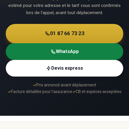
estimé pour votre adresse et le tarif vous sont confirmés
lors de l’appel, avant tout déplacement.
01 87 66 73 23
WhatsApp
Devis express
✓
Prix annoncé avant déplacement
✓
Facture détaillée pour l’assurance
✓
CB et espèces acceptées