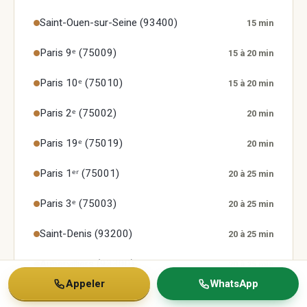
Saint-Ouen-sur-Seine (93400)
15 min
Paris 9ᵉ (75009)
15 à 20 min
Paris 10ᵉ (75010)
15 à 20 min
Paris 2ᵉ (75002)
20 min
Paris 19ᵉ (75019)
20 min
Paris 1ᵉʳ (75001)
20 à 25 min
Paris 3ᵉ (75003)
20 à 25 min
Saint-Denis (93200)
20 à 25 min
Aubervilliers (93300)
20 à 25 min
Appeler
WhatsApp
Paris 4ᵉ (75004)
25 min