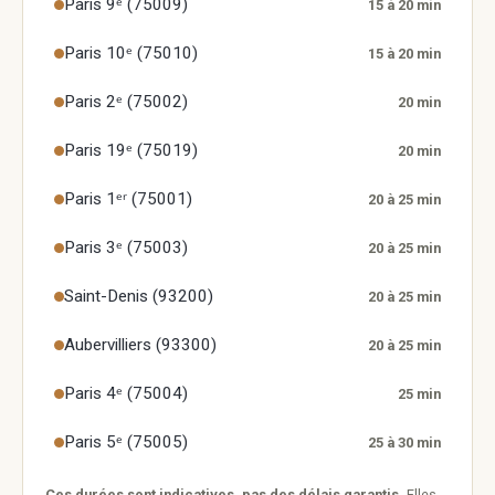
Paris 9ᵉ (75009)
15 à 20 min
Paris 10ᵉ (75010)
15 à 20 min
Paris 2ᵉ (75002)
20 min
Paris 19ᵉ (75019)
20 min
Paris 1ᵉʳ (75001)
20 à 25 min
Paris 3ᵉ (75003)
20 à 25 min
Saint-Denis (93200)
20 à 25 min
Aubervilliers (93300)
20 à 25 min
Paris 4ᵉ (75004)
25 min
Paris 5ᵉ (75005)
25 à 30 min
Ces durées sont indicatives, pas des délais garantis.
Elles