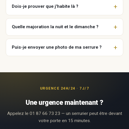
Dois-je prouver que j'habite là ?
Quelle majoration la nuit et le dimanche ?
Puis-je envoyer une photo de ma serrure ?
URGENCE 24H/24 · 7J/7
Une urgence maintenant ?
Appelez le 01 87 66 73 23 — un serrurier peut être devant
votre porte en 15 minutes.