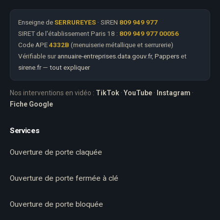
Enseigne de
SERRUREYES
· SIREN
809 949 977
SIRET de l'établissement Paris 18 :
809 949 977 00056
Code APE
4332B
(menuiserie métallique et serrurerie)
Vérifiable sur
annuaire-entreprises.data.gouv.fr
,
Pappers
et
sirene.fr
—
tout expliquer
Nos interventions en vidéo :
TikTok
·
YouTube
·
Instagram
·
Fiche Google
Services
Ouverture de porte claquée
Ouverture de porte fermée à clé
Ouverture de porte bloquée