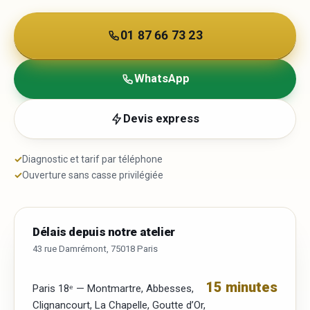
01 87 66 73 23
WhatsApp
Devis express
✓
Diagnostic et tarif par téléphone
✓
Ouverture sans casse privilégiée
Délais depuis notre atelier
43 rue Damrémont, 75018 Paris
15 minutes
Paris 18ᵉ — Montmartre, Abbesses,
Clignancourt, La Chapelle, Goutte d’Or,