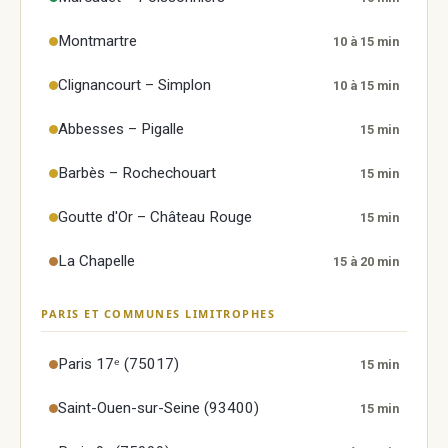
Montmartre
10 à 15 min
Clignancourt – Simplon
10 à 15 min
Abbesses – Pigalle
15 min
Barbès – Rochechouart
15 min
Goutte d'Or – Château Rouge
15 min
La Chapelle
15 à 20 min
PARIS ET COMMUNES LIMITROPHES
Paris 17ᵉ (75017)
15 min
Saint-Ouen-sur-Seine (93400)
15 min