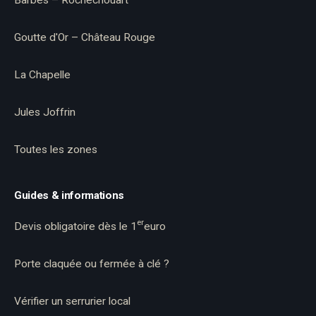
Barbès – Rochechouart
Goutte d'Or – Château Rouge
La Chapelle
Jules Joffrin
Toutes les zones
Guides & informations
er
Devis obligatoire dès le 1
euro
Porte claquée ou fermée à clé ?
Vérifier un serrurier local