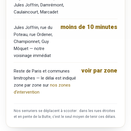
Jules Joffrin, Damrémont,
Caulaincourt, Marcadet
moins de 10 minutes
Jules Joffrin, rue du
Poteau, rue Ordener,
Championnet, Guy
Môquet — notre
voisinage immédiat
voir par zone
Reste de Paris et communes
limitrophes — le délai est indiqué
zone par zone sur
nos zones
d’intervention
Nos serruriers se déplacent à scooter : dans les rues étroites
et en pente de la Butte, c’est le seul moyen de tenir ces délais.