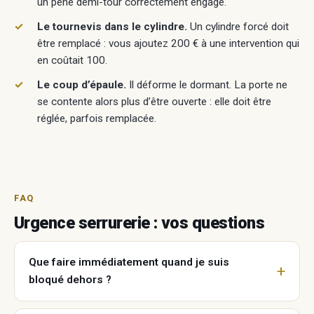
un pêne demi-tour correctement engagé.
Le tournevis dans le cylindre.
Un cylindre forcé doit
être remplacé : vous ajoutez 200 € à une intervention qui
en coûtait 100.
Le coup d’épaule.
Il déforme le dormant. La porte ne
se contente alors plus d’être ouverte : elle doit être
réglée, parfois remplacée.
FAQ
Urgence serrurerie : vos questions
Que faire immédiatement quand je suis
bloqué dehors ?