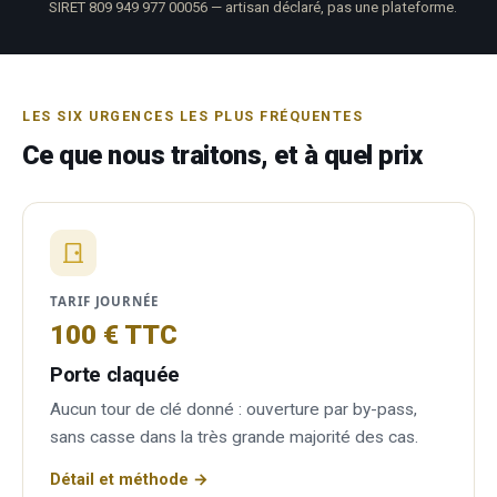
SIRET 809 949 977 00056 — artisan déclaré, pas une plateforme.
LES SIX URGENCES LES PLUS FRÉQUENTES
Ce que nous traitons, et à quel prix
TARIF JOURNÉE
100 € TTC
Porte claquée
Aucun tour de clé donné : ouverture par by-pass,
sans casse dans la très grande majorité des cas.
Détail et méthode →