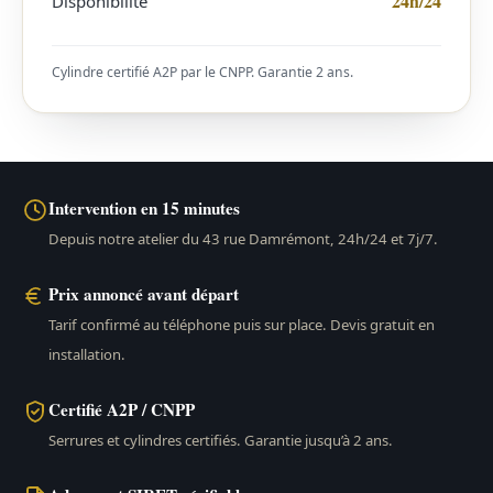
24h/24
Disponibilité
Cylindre certifié A2P par le CNPP. Garantie 2 ans.
Intervention en 15 minutes
Depuis notre atelier du 43 rue Damrémont, 24h/24 et 7j/7.
Prix annoncé avant départ
Tarif confirmé au téléphone puis sur place. Devis gratuit en
installation.
Certifié A2P / CNPP
Serrures et cylindres certifiés. Garantie jusqu’à 2 ans.