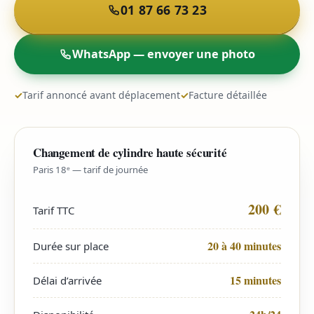
01 87 66 73 23
WhatsApp — envoyer une photo
✓
Tarif annoncé avant déplacement
✓
Facture détaillée
Changement de cylindre haute sécurité
Paris 18ᵉ — tarif de journée
200 €
Tarif TTC
20 à 40 minutes
Durée sur place
15 minutes
Délai d’arrivée