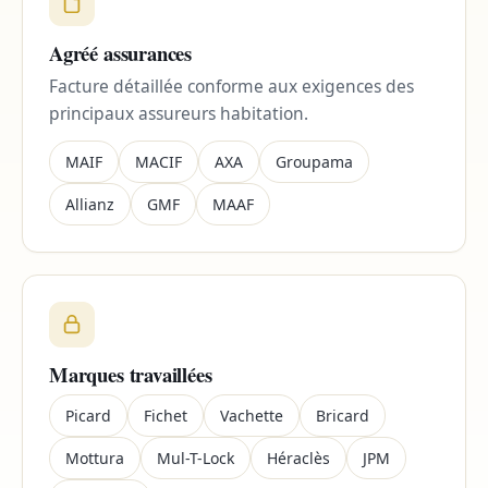
Agréé assurances
Facture détaillée conforme aux exigences des
principaux assureurs habitation.
MAIF
MACIF
AXA
Groupama
Allianz
GMF
MAAF
Marques travaillées
Picard
Fichet
Vachette
Bricard
Mottura
Mul-T-Lock
Héraclès
JPM