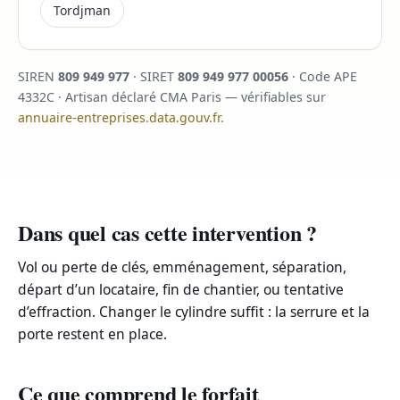
Tordjman
SIREN
809 949 977
· SIRET
809 949 977 00056
· Code APE
4332C · Artisan déclaré CMA Paris — vérifiables sur
annuaire-entreprises.data.gouv.fr
.
Dans quel cas cette intervention ?
Vol ou perte de clés, emménagement, séparation,
départ d’un locataire, fin de chantier, ou tentative
d’effraction. Changer le cylindre suffit : la serrure et la
porte restent en place.
Ce que comprend le forfait