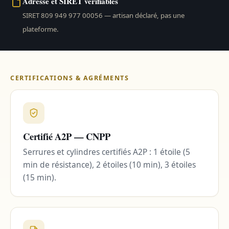
Adresse et SIRET vérifiables
SIRET 809 949 977 00056 — artisan déclaré, pas une
plateforme.
CERTIFICATIONS & AGRÉMENTS
Certifié A2P — CNPP
Serrures et cylindres certifiés A2P : 1 étoile (5
min de résistance), 2 étoiles (10 min), 3 étoiles
(15 min).