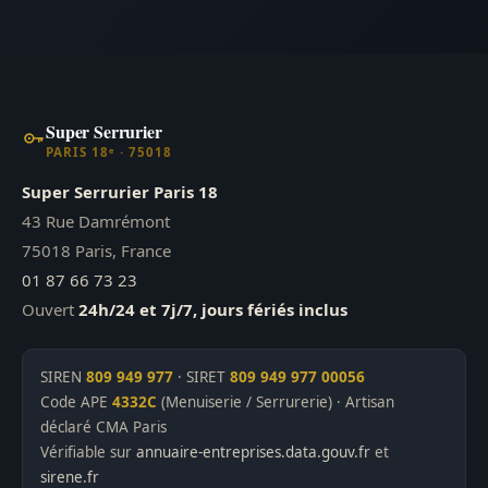
Super Serrurier
PARIS 18ᵉ · 75018
Super Serrurier Paris 18
43 Rue Damrémont
75018 Paris, France
01 87 66 73 23
Ouvert
24h/24 et 7j/7, jours fériés inclus
SIREN
809 949 977
· SIRET
809 949 977 00056
Code APE
4332C
(Menuiserie / Serrurerie) · Artisan
déclaré CMA Paris
Vérifiable sur
annuaire-entreprises.data.gouv.fr
et
sirene.fr