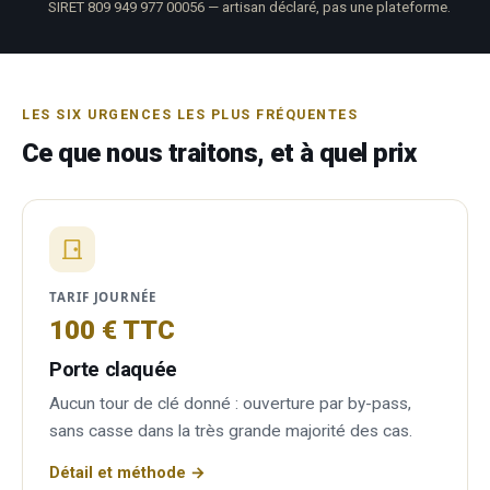
SIRET 809 949 977 00056 — artisan déclaré, pas une plateforme.
LES SIX URGENCES LES PLUS FRÉQUENTES
Ce que nous traitons, et à quel prix
TARIF JOURNÉE
100 € TTC
Porte claquée
Aucun tour de clé donné : ouverture par by-pass,
sans casse dans la très grande majorité des cas.
Détail et méthode →