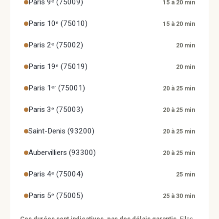
Paris 9ᵉ (75009)
15 à 20 min
Paris 10ᵉ (75010)
15 à 20 min
Paris 2ᵉ (75002)
20 min
Paris 19ᵉ (75019)
20 min
Paris 1ᵉʳ (75001)
20 à 25 min
Paris 3ᵉ (75003)
20 à 25 min
Saint-Denis (93200)
20 à 25 min
Aubervilliers (93300)
20 à 25 min
Paris 4ᵉ (75004)
25 min
Paris 5ᵉ (75005)
25 à 30 min
Ces durées sont indicatives, pas des délais garantis.
Elles