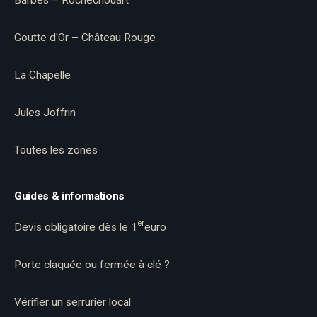
Barbès – Rochechouart
Goutte d'Or – Château Rouge
La Chapelle
Jules Joffrin
Toutes les zones
Guides & informations
er
Devis obligatoire dès le 1
euro
Porte claquée ou fermée à clé ?
Vérifier un serrurier local