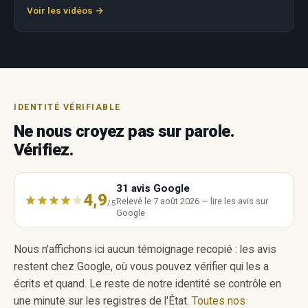
Voir les vidéos →
IDENTITÉ VÉRIFIABLE
Ne nous croyez pas sur parole.
Vérifiez.
31 avis Google
4,9
Relevé le 7 août 2026 — lire les avis sur
/5
Google
Nous n'affichons ici aucun témoignage recopié : les avis
restent chez Google, où vous pouvez vérifier qui les a
écrits et quand. Le reste de notre identité se contrôle en
une minute sur les registres de l'État.
Toutes nos