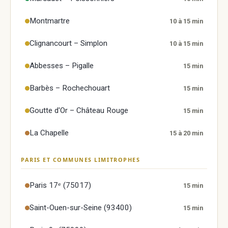
Montmartre
10 à 15 min
Clignancourt – Simplon
10 à 15 min
Abbesses – Pigalle
15 min
Barbès – Rochechouart
15 min
Goutte d'Or – Château Rouge
15 min
La Chapelle
15 à 20 min
PARIS ET COMMUNES LIMITROPHES
Paris 17ᵉ (75017)
15 min
Saint-Ouen-sur-Seine (93400)
15 min