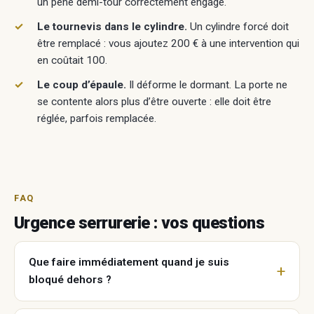
un pêne demi-tour correctement engagé.
Le tournevis dans le cylindre.
Un cylindre forcé doit
être remplacé : vous ajoutez 200 € à une intervention qui
en coûtait 100.
Le coup d’épaule.
Il déforme le dormant. La porte ne
se contente alors plus d’être ouverte : elle doit être
réglée, parfois remplacée.
FAQ
Urgence serrurerie : vos questions
Que faire immédiatement quand je suis
bloqué dehors ?