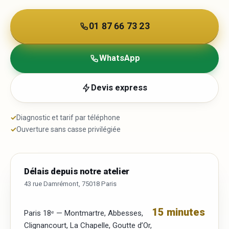
01 87 66 73 23
WhatsApp
Devis express
✓
Diagnostic et tarif par téléphone
✓
Ouverture sans casse privilégiée
Délais depuis notre atelier
43 rue Damrémont, 75018 Paris
15 minutes
Paris 18ᵉ — Montmartre, Abbesses,
Clignancourt, La Chapelle, Goutte d’Or,