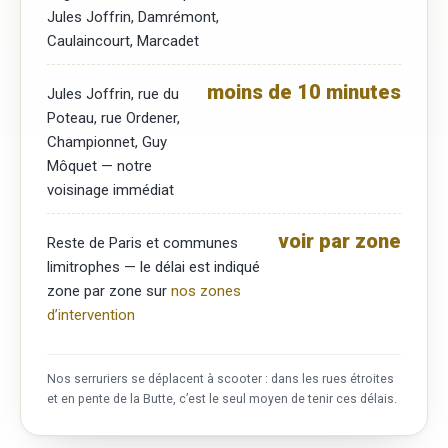
Jules Joffrin, Damrémont,
Caulaincourt, Marcadet
moins de 10 minutes
Jules Joffrin, rue du
Poteau, rue Ordener,
Championnet, Guy
Môquet — notre
voisinage immédiat
voir par zone
Reste de Paris et communes
limitrophes — le délai est indiqué
zone par zone sur
nos zones
d’intervention
Nos serruriers se déplacent à scooter : dans les rues étroites
et en pente de la Butte, c’est le seul moyen de tenir ces délais.