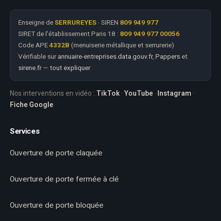
Enseigne de
SERRUREYES
· SIREN
809 949 977
SIRET de l'établissement Paris 18 :
809 949 977 00056
Code APE
4332B
(menuiserie métallique et serrurerie)
Vérifiable sur
annuaire-entreprises.data.gouv.fr
,
Pappers
et
sirene.fr
—
tout expliquer
Nos interventions en vidéo :
TikTok
·
YouTube
·
Instagram
·
Fiche Google
Services
Ouverture de porte claquée
Ouverture de porte fermée à clé
Ouverture de porte bloquée