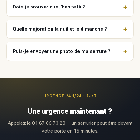
Dois-je prouver que j'habite là ?
Quelle majoration la nuit et le dimanche ?
Puis-je envoyer une photo de ma serrure ?
URGENCE 24H/24 · 7J/7
Une urgence maintenant ?
Appelez le 01 87 66 73 23 — un serrurier peut être devant
votre porte en 15 minutes.