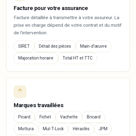
Facture pour votre assurance
Facture détaillée à transmettre à votre assureur. La
prise en charge dépend de votre contrat et du motif
de l’intervention.
SIRET
Détail des pièces
Main-d’œuvre
Majoration horaire
Total HT et TTC
Marques travaillées
Picard
Fichet
Vachette
Bricard
Mottura
Mul-T-Lock
Héraclès
JPM