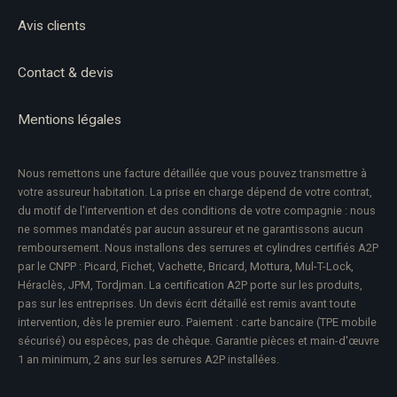
Avis clients
Contact & devis
Mentions légales
Nous remettons une facture détaillée que vous pouvez transmettre à
votre assureur habitation. La prise en charge dépend de votre contrat,
du motif de l'intervention et des conditions de votre compagnie : nous
ne sommes mandatés par aucun assureur et ne garantissons aucun
remboursement. Nous installons des serrures et cylindres certifiés A2P
par le CNPP : Picard, Fichet, Vachette, Bricard, Mottura, Mul-T-Lock,
Héraclès, JPM, Tordjman. La certification A2P porte sur les produits,
pas sur les entreprises. Un devis écrit détaillé est remis avant toute
intervention, dès le premier euro. Paiement : carte bancaire (TPE mobile
sécurisé) ou espèces, pas de chèque. Garantie pièces et main-d'œuvre
1 an minimum, 2 ans sur les serrures A2P installées.