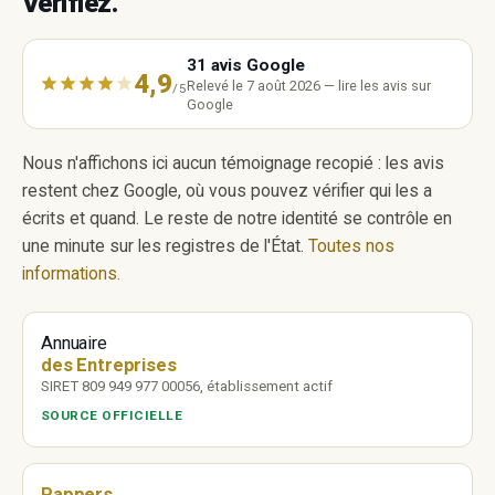
Vérifiez.
31 avis Google
4,9
Relevé le 7 août 2026 — lire les avis sur
/5
Google
Nous n'affichons ici aucun témoignage recopié : les avis
restent chez Google, où vous pouvez vérifier qui les a
écrits et quand. Le reste de notre identité se contrôle en
une minute sur les registres de l'État.
Toutes nos
informations.
Annuaire
des Entreprises
SIRET 809 949 977 00056, établissement actif
SOURCE OFFICIELLE
Pappers