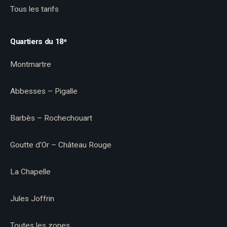
Tous les tarifs
Quartiers du 18ᵉ
Montmartre
Abbesses – Pigalle
Barbès – Rochechouart
Goutte d'Or – Château Rouge
La Chapelle
Jules Joffrin
Toutes les zones