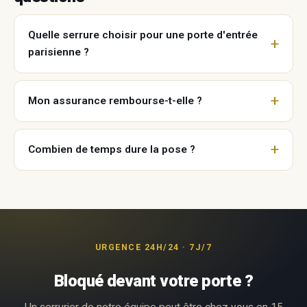
Quelle serrure choisir pour une porte d'entrée
parisienne ?
Mon assurance rembourse-t-elle ?
Combien de temps dure la pose ?
URGENCE 24H/24 · 7J/7
Bloqué devant votre porte ?
Un serrurier de notre équipe peut être chez vous en 15