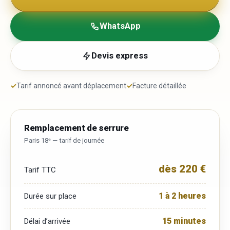
WhatsApp
Devis express
✓
Tarif annoncé avant déplacement
✓
Facture détaillée
Remplacement de serrure
Paris 18ᵉ — tarif de journée
dès 220 €
Tarif TTC
1 à 2 heures
Durée sur place
15 minutes
Délai d’arrivée