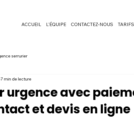
ACCUEIL
L'ÉQUIPE
CONTACTEZ-NOUS
TARIF
gence serrurier
7 min de lecture
er urgence avec paiem
tact et devis en ligne