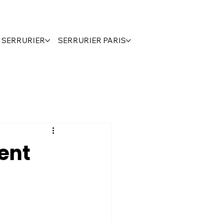
S SERRURIER
SERRURIER PARIS
ent