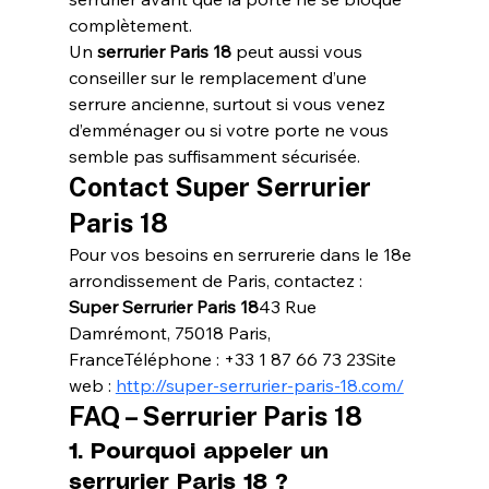
complètement.
Un 
serrurier Paris 18
 peut aussi vous 
conseiller sur le remplacement d’une 
serrure ancienne, surtout si vous venez 
d’emménager ou si votre porte ne vous 
semble pas suffisamment sécurisée.
Contact Super Serrurier 
Paris 18
Pour vos besoins en serrurerie dans le 18e 
arrondissement de Paris, contactez :
Super Serrurier Paris 18
43 Rue 
Damrémont, 75018 Paris, 
FranceTéléphone : +33 1 87 66 73 23Site 
web : 
http://super-serrurier-paris-18.com/
FAQ – Serrurier Paris 18
1. Pourquoi appeler un 
serrurier Paris 18 ?