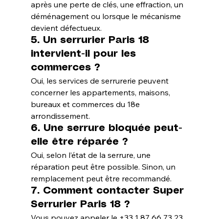
après une perte de clés, une effraction, un 
déménagement ou lorsque le mécanisme 
devient défectueux.
5. Un serrurier Paris 18 
intervient-il pour les 
commerces ?
Oui, les services de serrurerie peuvent 
concerner les appartements, maisons, 
bureaux et commerces du 18e 
arrondissement.
6. Une serrure bloquée peut-
elle être réparée ?
Oui, selon l’état de la serrure, une 
réparation peut être possible. Sinon, un 
remplacement peut être recommandé.
7. Comment contacter Super 
Serrurier Paris 18 ?
Vous pouvez appeler le +33 1 87 66 73 23.