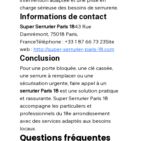
intervention adaptée et une prise en 
charge sérieuse des besoins de serrurerie.
Informations de contact
Super Serrurier Paris 18
43 Rue 
Damrémont, 75018 Paris, 
FranceTéléphone : +33 1 87 66 73 23Site 
web : 
http://super-serrurier-paris-18.com
Conclusion
Pour une porte bloquée, une clé cassée, 
une serrure à remplacer ou une 
sécurisation urgente, faire appel à un 
serrurier Paris 18
 est une solution pratique 
et rassurante. Super Serrurier Paris 18 
accompagne les particuliers et 
professionnels du 18e arrondissement 
avec des services adaptés aux besoins 
locaux.
Questions fréquentes