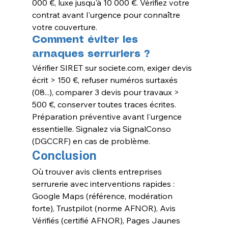
000 €, luxe jusqu'à 10 000 €. Vérifiez votre 
contrat avant l'urgence pour connaître 
votre couverture.
Comment éviter les 
arnaques serruriers ?
Vérifier SIRET sur 
societe.com
, exiger devis 
écrit > 150 €, refuser numéros surtaxés 
(08...), comparer 3 devis pour travaux > 
500 €, conserver toutes traces écrites. 
Préparation préventive avant l'urgence 
essentielle. Signalez via SignalConso 
(DGCCRF) en cas de problème.
Conclusion
Où trouver avis clients entreprises 
serrurerie avec interventions rapides : 
Google Maps (référence, modération 
forte), Trustpilot (norme AFNOR), Avis 
Vérifiés (certifié AFNOR), Pages Jaunes 