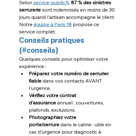
Selon 
service-public.fr
, 
87 % des sinistres 
serrurerie
 sont indemnisés en moins de 30 
jours quand l'artisan accompagne le client. 
Notre 
équipe à Paris 18
 propose ce 
service complet.
Conseils pratiques 
{#conseils}
Quelques conseils pour optimiser votre 
expérience :
Préparez votre numéro de serrurier 
fiable
 dans vos contacts AVANT 
l'urgence.
Vérifiez votre contrat 
d'assurance
 annuel : couvertures, 
plafonds, exclusions.
Photographiez votre 
porte/serrure
 dans le calme : utile en 
cas d'urgence pour diagnostic à 