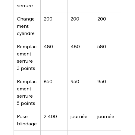
serrure
Change
200
200
200
ment 
cylindre
Remplac
480
480
580
ement 
serrure 
3 points
Remplac
850
950
950
ement 
serrure 
5 points
Pose 
2 400
journée
journée
blindage