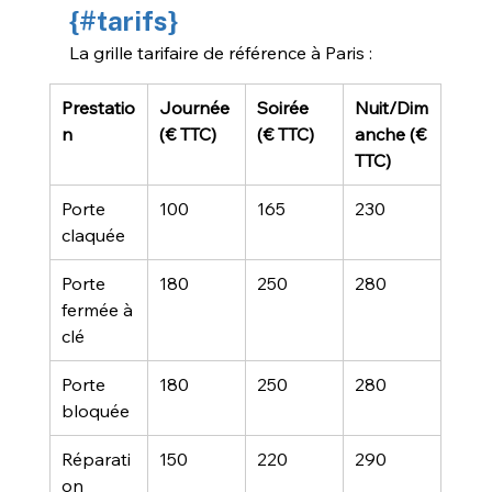
{#tarifs}
La grille tarifaire de référence à Paris :
Prestatio
Journée 
Soirée 
Nuit/Dim
n
(€ TTC)
(€ TTC)
anche (€ 
TTC)
Porte 
100
165
230
claquée
Porte 
180
250
280
fermée à 
clé
Porte 
180
250
280
bloquée
Réparati
150
220
290
on 