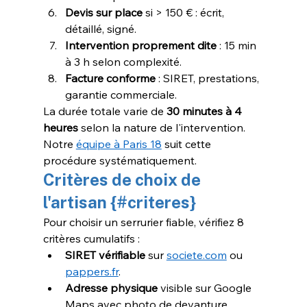
Devis sur place
 si > 150 € : écrit, 
détaillé, signé.
Intervention proprement dite
 : 15 min 
à 3 h selon complexité.
Facture conforme
 : SIRET, prestations, 
garantie commerciale.
La durée totale varie de 
30 minutes à 4 
heures
 selon la nature de l'intervention. 
Notre 
équipe à Paris 18
 suit cette 
procédure systématiquement.
Critères de choix de 
l'artisan {#criteres}
Pour choisir un serrurier fiable, vérifiez 8 
critères cumulatifs :
SIRET vérifiable
 sur 
societe.com
 ou 
pappers.fr
.
Adresse physique
 visible sur Google 
Maps avec photo de devanture.