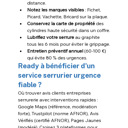
distance.
Notez les marques visibles
 : Fichet, 
Picard, Vachette, Bricard sur la plaque.
Conservez la carte de propriété
 des 
cylindres haute sécurité dans un coffre.
Lubrifiez votre serrure
 au graphite 
tous les 6 mois pour éviter le grippage.
Entretien préventif annuel
 (60-100 €) 
qui évite 80 % des urgences.
Ready à bénéficier d'un 
service serrurier urgence 
fiable ?
Où trouver avis clients entreprises 
serrurerie avec interventions rapides : 
Google Maps (référence, modération 
forte), Trustpilot (norme AFNOR), Avis 
Vérifiés (certifié AFNOR), Pages Jaunes 
(modéré). Croisez 3 plateformes pour 