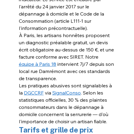
l'arrêté du 24 janvier 2017 sur le 
dépannage à domicile et le Code de la 
Consommation (article L111-1 sur 
l'information précontractuelle).
À Paris, les artisans honnêtes proposent 
un diagnostic préalable gratuit, un devis 
écrit obligatoire au-dessus de 150 €, et une 
facture conforme avec SIRET. Notre 
équipe à Paris 18
 intervient 7j/7 depuis son 
local rue Damrémont avec ces standards 
de transparence.
Les pratiques abusives sont signalables à 
la 
DGCCRF
 via 
SignalConso
. Selon les 
statistiques officielles, 30 % des plaintes 
consommateurs dans le dépannage à 
domicile concernent la serrurerie — d'où 
l'importance de choisir un artisan fiable.
Tarifs et grille de prix 