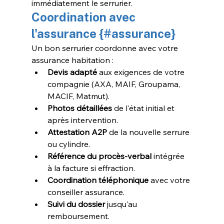
immédiatement le serrurier.
Coordination avec 
l'assurance {#assurance}
Un bon serrurier coordonne avec votre 
assurance habitation :
Devis adapté
 aux exigences de votre 
compagnie (AXA, MAIF, Groupama, 
MACIF, Matmut).
Photos détaillées
 de l'état initial et 
après intervention.
Attestation A2P
 de la nouvelle serrure 
ou cylindre.
Référence du procès-verbal
 intégrée 
à la facture si effraction.
Coordination téléphonique
 avec votre 
conseiller assurance.
Suivi du dossier
 jusqu'au 
remboursement.