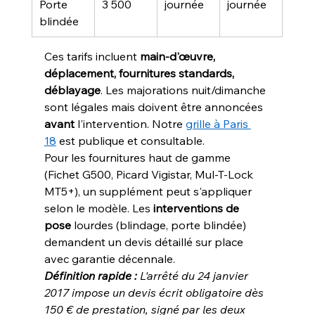
Porte 
3 500
journée
journée
blindée
Ces tarifs incluent 
main-d'œuvre, 
déplacement, fournitures standards, 
déblayage
. Les majorations nuit/dimanche 
sont légales mais doivent être annoncées 
avant
 l'intervention. Notre 
grille à Paris 
18
 est publique et consultable.
Pour les fournitures haut de gamme 
(Fichet G500, Picard Vigistar, Mul-T-Lock 
MT5+), un supplément peut s'appliquer 
selon le modèle. Les 
interventions de 
pose
 lourdes (blindage, porte blindée) 
demandent un devis détaillé sur place 
avec garantie décennale.
Définition rapide :
 L'arrêté du 24 janvier 
2017 impose un devis écrit obligatoire dès 
150 € de prestation, signé par les deux 