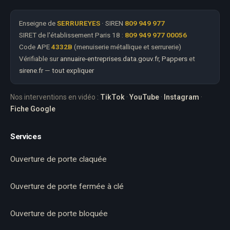
Enseigne de
SERRUREYES
· SIREN
809 949 977
SIRET de l'établissement Paris 18 :
809 949 977 00056
Code APE
4332B
(menuiserie métallique et serrurerie)
Vérifiable sur
annuaire-entreprises.data.gouv.fr
,
Pappers
et
sirene.fr
—
tout expliquer
Nos interventions en vidéo :
TikTok
·
YouTube
·
Instagram
·
Fiche Google
Services
Ouverture de porte claquée
Ouverture de porte fermée à clé
Ouverture de porte bloquée