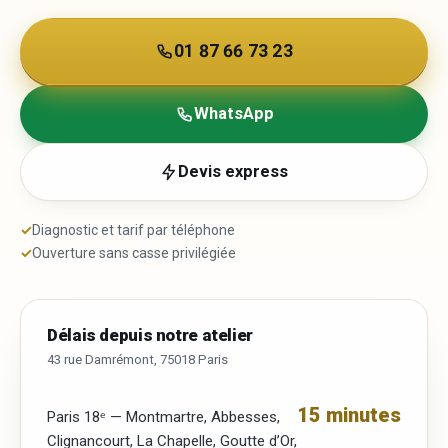
01 87 66 73 23
WhatsApp
Devis express
✓
Diagnostic et tarif par téléphone
✓
Ouverture sans casse privilégiée
Délais depuis notre atelier
43 rue Damrémont, 75018 Paris
15 minutes
Paris 18ᵉ — Montmartre, Abbesses,
Clignancourt, La Chapelle, Goutte d’Or,