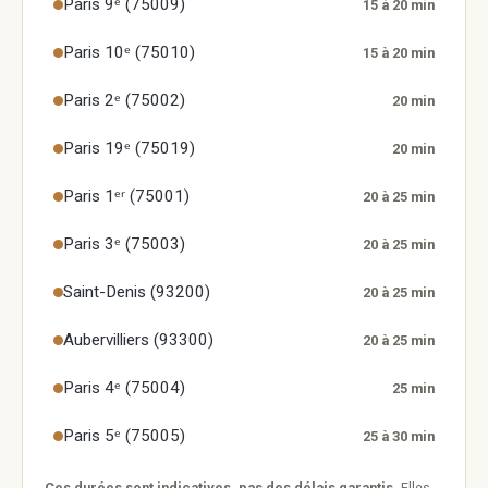
Paris 9ᵉ (75009)
15 à 20 min
Paris 10ᵉ (75010)
15 à 20 min
Paris 2ᵉ (75002)
20 min
Paris 19ᵉ (75019)
20 min
Paris 1ᵉʳ (75001)
20 à 25 min
Paris 3ᵉ (75003)
20 à 25 min
Saint-Denis (93200)
20 à 25 min
Aubervilliers (93300)
20 à 25 min
Paris 4ᵉ (75004)
25 min
Paris 5ᵉ (75005)
25 à 30 min
Ces durées sont indicatives, pas des délais garantis.
Elles