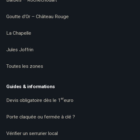
Barbès – Rochechouart
Goutte d'Or – Château Rouge
La Chapelle
Jules Joffrin
Toutes les zones
Guides & informations
er
Devis obligatoire dès le 1
euro
Porte claquée ou fermée à clé ?
Vérifier un serrurier local