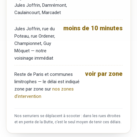
Jules Joffrin, Damrémont,
Caulaincourt, Marcadet
moins de 10 minutes
Jules Joffrin, rue du
Poteau, rue Ordener,
Championnet, Guy
Môquet — notre
voisinage immédiat
voir par zone
Reste de Paris et communes
limitrophes — le délai est indiqué
zone par zone sur
nos zones
d’intervention
Nos serruriers se déplacent à scooter : dans les rues étroites
et en pente de la Butte, c’est le seul moyen de tenir ces délais.