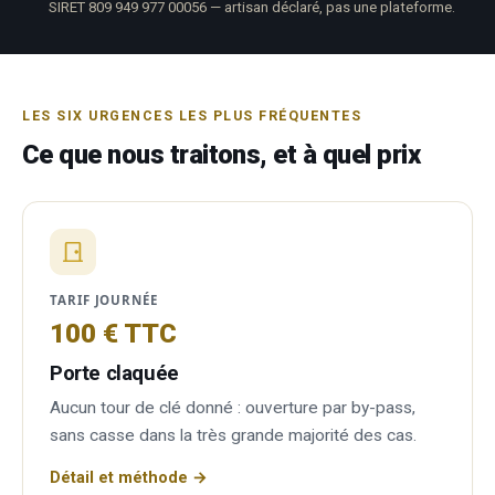
SIRET 809 949 977 00056 — artisan déclaré, pas une plateforme.
LES SIX URGENCES LES PLUS FRÉQUENTES
Ce que nous traitons, et à quel prix
TARIF JOURNÉE
100 € TTC
Porte claquée
Aucun tour de clé donné : ouverture par by-pass,
sans casse dans la très grande majorité des cas.
Détail et méthode →