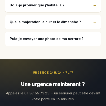
Dois-je prouver que j'habite là ?
Quelle majoration la nuit et le dimanche ?
Puis-je envoyer une photo de ma serrure ?
URGENCE 24H/24 · 7J/7
Une urgence maintenant ?
Appelez le 01 87 66 73 23 — un serrurier peut être devant
votre porte en 15 minutes.