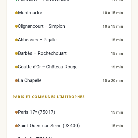
Montmartre
10 à 15 min
Clignancourt – Simplon
10 à 15 min
Abbesses – Pigalle
15 min
Barbès – Rochechouart
15 min
Goutte d'Or – Château Rouge
15 min
La Chapelle
15 à 20 min
PARIS ET COMMUNES LIMITROPHES
Paris 17ᵉ (75017)
15 min
Saint-Ouen-sur-Seine (93400)
15 min