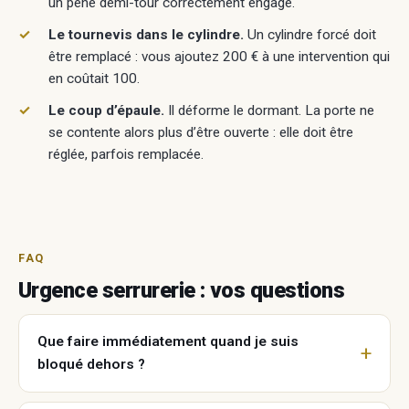
un pêne demi-tour correctement engagé.
Le tournevis dans le cylindre.
Un cylindre forcé doit
être remplacé : vous ajoutez 200 € à une intervention qui
en coûtait 100.
Le coup d’épaule.
Il déforme le dormant. La porte ne
se contente alors plus d’être ouverte : elle doit être
réglée, parfois remplacée.
FAQ
Urgence serrurerie : vos questions
Que faire immédiatement quand je suis
bloqué dehors ?