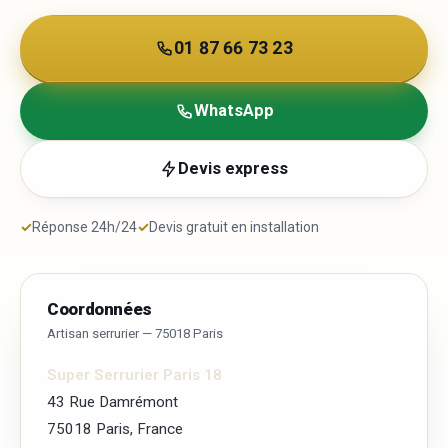
01 87 66 73 23
WhatsApp
Devis express
✓
Réponse 24h/24
✓
Devis gratuit en installation
Coordonnées
Artisan serrurier — 75018 Paris
Super Serrurier Paris 18
43 Rue Damrémont
75018 Paris, France