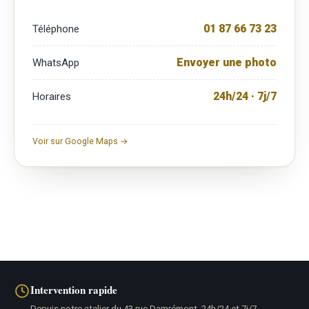
01 87 66 73 23
Téléphone
Envoyer une photo
WhatsApp
24h/24 · 7j/7
Horaires
Voir sur Google Maps →
Intervention rapide
Depuis notre atelier du 43 rue Damrémont, 24h/24 et 7j/7.