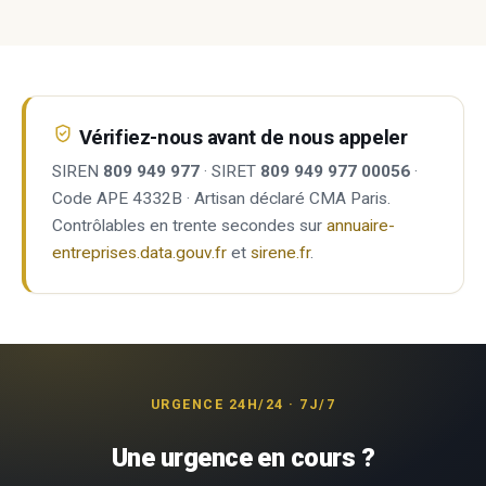
Vérifiez-nous avant de nous appeler
SIREN
809 949 977
· SIRET
809 949 977 00056
·
Code APE 4332B · Artisan déclaré CMA Paris.
Contrôlables en trente secondes sur
annuaire-
entreprises.data.gouv.fr
et
sirene.fr
.
URGENCE 24H/24 · 7J/7
Une urgence en cours ?