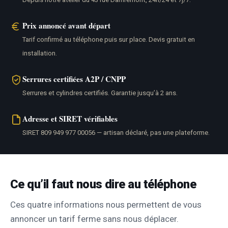
Prix annoncé avant départ
Tarif confirmé au téléphone puis sur place. Devis gratuit en
installation.
Serrures certifiées A2P / CNPP
Serrures et cylindres certifiés. Garantie jusqu’à 2 ans.
Adresse et SIRET vérifiables
SIRET 809 949 977 00056 — artisan déclaré, pas une plateforme.
Ce qu’il faut nous dire au téléphone
Ces quatre informations nous permettent de vous
annoncer un tarif ferme sans nous déplacer.