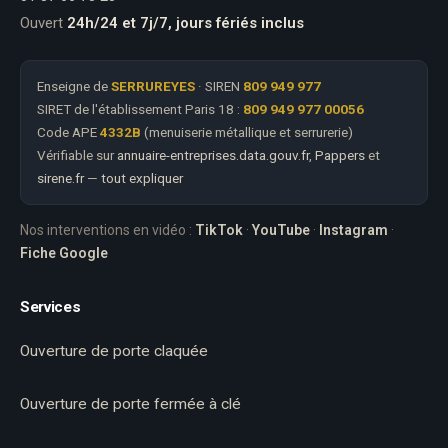
Ouvert
24h/24 et 7j/7, jours fériés inclus
Enseigne de
SERRUREYES
· SIREN
809 949 977
SIRET de l'établissement Paris 18 :
809 949 977 00056
Code APE
4332B
(menuiserie métallique et serrurerie)
Vérifiable sur
annuaire-entreprises.data.gouv.fr
,
Pappers
et
sirene.fr
—
tout expliquer
Nos interventions en vidéo :
TikTok
·
YouTube
·
Instagram
·
Fiche Google
Services
Ouverture de porte claquée
Ouverture de porte fermée à clé