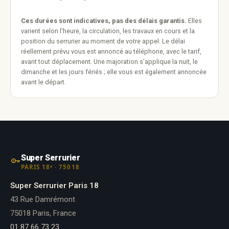
Ces durées sont indicatives, pas des délais garantis.
Elles
varient selon l'heure, la circulation, les travaux en cours et la
position du serrurier au moment de votre appel. Le délai
réellement prévu vous est annoncé au téléphone, avec le tarif,
avant tout déplacement. Une majoration s'applique la nuit, le
dimanche et les jours fériés ; elle vous est également annoncée
avant le départ.
Super Serrurier
PARIS 18ᵉ · 75018
Super Serrurier Paris 18
43 Rue Damrémont
75018 Paris, France
01 87 66 73 23