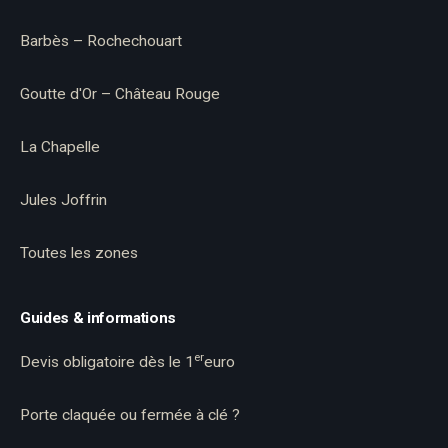
Barbès – Rochechouart
Goutte d'Or – Château Rouge
La Chapelle
Jules Joffrin
Toutes les zones
Guides & informations
er
Devis obligatoire dès le 1
euro
Porte claquée ou fermée à clé ?