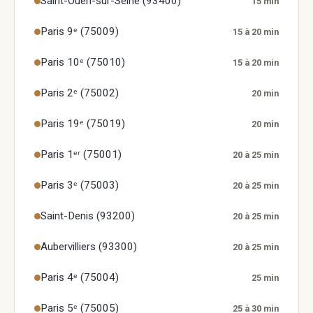
Saint-Ouen-sur-Seine (93400)
15 min
Paris 9ᵉ (75009)
15 à 20 min
Paris 10ᵉ (75010)
15 à 20 min
Paris 2ᵉ (75002)
20 min
Paris 19ᵉ (75019)
20 min
Paris 1ᵉʳ (75001)
20 à 25 min
Paris 3ᵉ (75003)
20 à 25 min
Saint-Denis (93200)
20 à 25 min
Aubervilliers (93300)
20 à 25 min
Paris 4ᵉ (75004)
25 min
Paris 5ᵉ (75005)
25 à 30 min